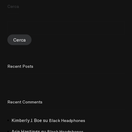
Cerca
Cerca
Recent Posts
Recent Comments
Kimberly J. Boe
su
Black Headphones
Aria Hastings
su
Black Headphones