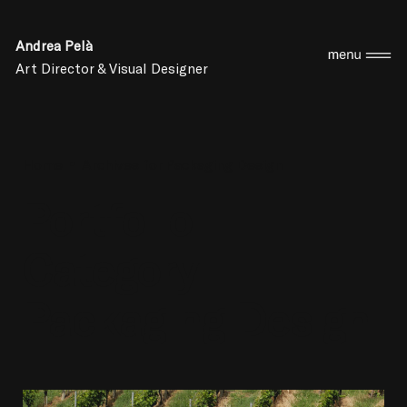
Andrea Pelà
Art Director & Visual Designer
Home
Archives for Packaging Design
Portfolio
Category:
Packaging Design