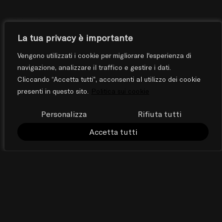
Categorie
La tua privacy è importante
Nessuna categoria
Vengono utilizzati i cookie per migliorare l'esperienza di
navigazione, analizzare il traffico e gestire i dati.
Cliccando “Accetta tutti”, acconsenti al utilizzo dei cookie
Social Media
presenti in questo sito.
Politica sui cookie
Personalizza
Rifiuta tutti
Accetta tutti